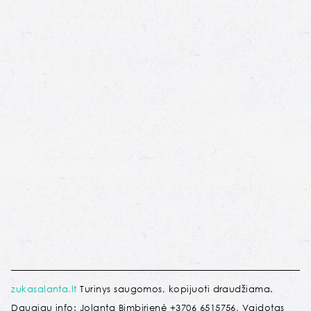
zukasalanta.lt
Turinys saugomos, kopijuoti draudžiama.
Daugiau info: Jolanta Bimbirienė +3706 6515756, Vaidotas