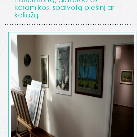
keramikos, spalvotą piešinį ar
koliažą