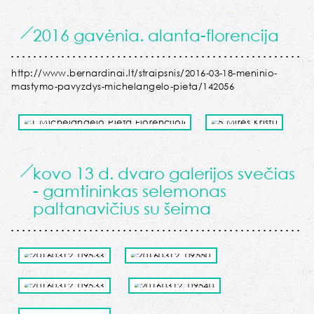
2016 gavėnia. alanta-florencija
http://www.bernardinai.lt/straipsnis/2016-03-18-meninio-
mastymo-pavyzdys-michelangelo-pieta/142056
kovo 13 d. dvaro galerijos svečias
- gamtininkas selemonas
paltanavičius su šeima