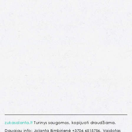
zukasalanta.lt
Turinys saugomos, kopijuoti draudžiama.
Daugiau info: Jolanta Bimbirienė +3706 6515756, Vaidotas