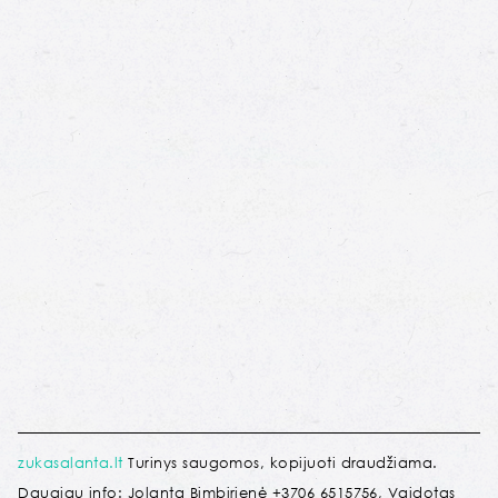
zukasalanta.lt
Turinys saugomos, kopijuoti draudžiama.
Daugiau info: Jolanta Bimbirienė +3706 6515756, Vaidotas