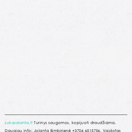
zukasalanta.lt
Turinys saugomos, kopijuoti draudžiama.
Daugiau info: Jolanta Bimbirienė +3706 6515756, Vaidotas