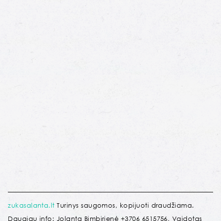
zukasalanta.lt
Turinys saugomos, kopijuoti draudžiama.
Daugiau info: Jolanta Bimbirienė +3706 6515756, Vaidotas